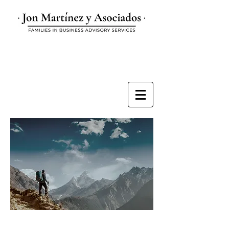
Jon Martinez
"Las estadísticas nos dicen que la gran
mayoría de las empresas familiares están